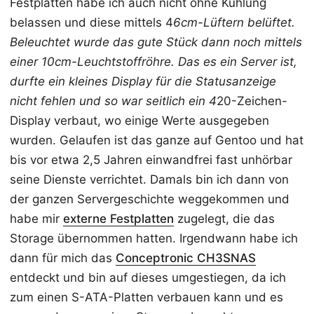
Festplatten habe ich auch nicht ohne Kühlung
belassen und diese mittels 4
6cm-Lüftern belüftet.
Beleuchtet wurde das gute Stück dann noch mittels
einer 10cm-Leuchtstoffröhre. Das es ein Server ist,
durfte ein kleines Display für die Statusanzeige
nicht fehlen und so war seitlich ein 4
20-Zeichen-
Display verbaut, wo einige Werte ausgegeben
wurden. Gelaufen ist das ganze auf Gentoo und hat
bis vor etwa 2,5 Jahren einwandfrei fast unhörbar
seine Dienste verrichtet. Damals bin ich dann von
der ganzen Servergeschichte weggekommen und
habe mir
externe Festplatten
zugelegt, die das
Storage übernommen hatten. Irgendwann habe ich
dann für mich das
Conceptronic CH3SNAS
entdeckt und bin auf dieses umgestiegen, da ich
zum einen S-ATA-Platten verbauen kann und es