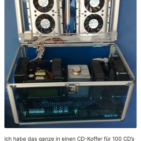
Ich habe das ganze in einen CD-Koffer für 100 CD’s