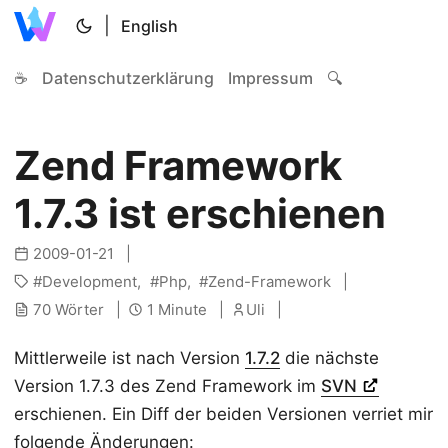
|
English
☕
Datenschutzerklärung
Impressum
🔍
Zend Framework
1.7.3 ist erschienen
2009-01-21
Development
Php
Zend-Framework
70 Wörter
1 Minute
Uli
Mittlerweile ist nach Version
1.7.2
die nächste
Version 1.7.3 des Zend Framework im
SVN
erschienen. Ein Diff der beiden Versionen verriet mir
folgende Änderungen: