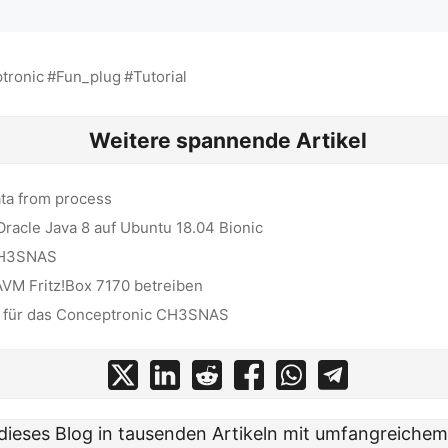
tronic
Fun_plug
Tutorial
Weitere spannende Artikel
ata from process
 Oracle Java 8 auf Ubuntu 18.04 Bionic
CH3SNAS
AVM Fritz!Box 7170 betreiben
g für das Conceptronic CH3SNAS
t dieses Blog in tausenden Artikeln mit umfangreiche