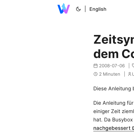
|
English
Zeitsy
dem C
2008-07-06
2 Minuten
U
Diese Anleitung 
Die Anleitung für
einiger Zeit ziem
hat. Da Busybox 
nachgebessert