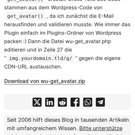
stammen aus dem Wordpress-Code von
, da ich zunächst die E-Mail
get_avatar()
herausfinden und validieren musste. Wie immer das
Plugin einfach im Plugins-Ordner von Wordpress
packen :) Dann die Datei wu-get_avatar.php
editieren und in Zeile 27 die
“
” gegen die eigene
img.yourdomain.tld/g/
CDN-URL austauschen.
Download von wu-get_avatar.zip
Seit 2006 hilft dieses Blog in tausenden Artikeln
mit umfangreichem Wissen.
Bitte unterstütze