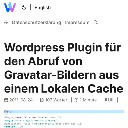
|
English
☕
Datenschutzerklärung
Impressum
🔍
Wordpress Plugin für
den Abruf von
Gravatar-Bildern aus
einem Lokalen Cache
2011-08-24
107 Wörter
1 Minute
Uli