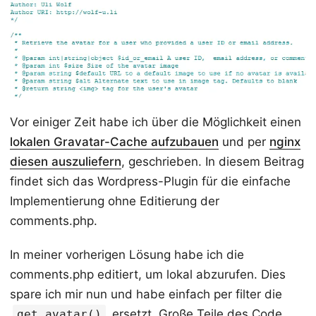
Vor einiger Zeit habe ich über die Möglichkeit einen
lokalen Gravatar-Cache aufzubauen
und per
nginx
diesen auszuliefern
, geschrieben. In diesem Beitrag
findet sich das Wordpress-Plugin für die einfache
Implementierung ohne Editierung der
comments.php.
In meiner vorherigen Lösung habe ich die
comments.php editiert, um lokal abzurufen. Dies
spare ich mir nun und habe einfach per filter die
ersetzt. Große Teile des Code
get_avatar()