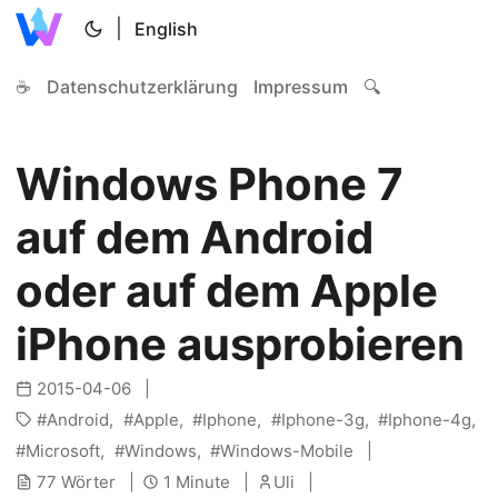
|
English
☕
Datenschutzerklärung
Impressum
🔍
Windows Phone 7
auf dem Android
oder auf dem Apple
iPhone ausprobieren
2015-04-06
Android
Apple
Iphone
Iphone-3g
Iphone-4g
Microsoft
Windows
Windows-Mobile
77 Wörter
1 Minute
Uli