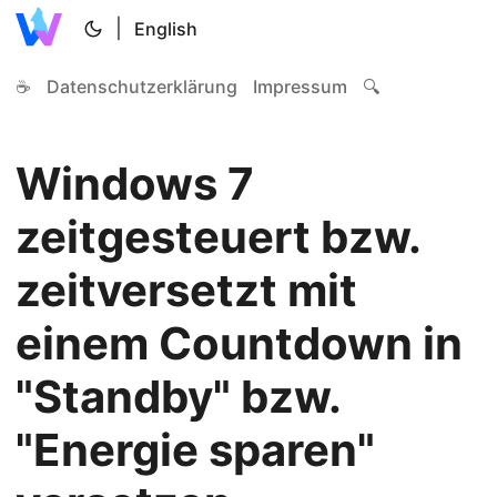
|
English
☕
Datenschutzerklärung
Impressum
🔍
Windows 7
zeitgesteuert bzw.
zeitversetzt mit
einem Countdown in
"Standby" bzw.
"Energie sparen"