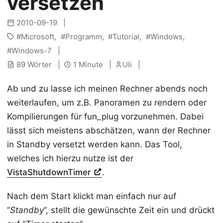
versetzen
2010-09-19
Microsoft
Programm
Tutorial
Windows
Windows-7
89 Wörter
1 Minute
Uli
Ab und zu lasse ich meinen Rechner abends noch
weiterlaufen, um z.B. Panoramen zu rendern oder
Kompilierungen für fun_plug vorzunehmen. Dabei
lässt sich meistens abschätzen, wann der Rechner
in Standby versetzt werden kann. Das Tool,
welches ich hierzu nutze ist der
VistaShutdownTimer
.
Nach dem Start klickt man einfach nur auf
“
Standby
”, stellt die gewünschte Zeit ein und drückt