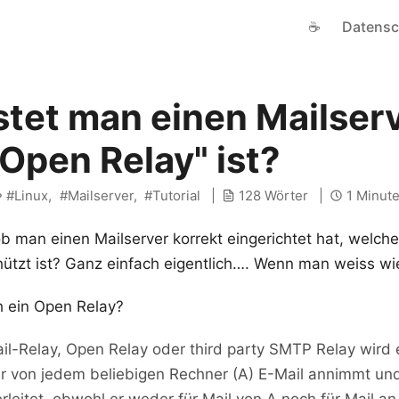
☕
Datensc
stet man einen Mailser
"Open Relay" ist?
Linux
Mailserver
Tutorial
128 Wörter
1 Minut
b man einen Mailserver korrekt eingerichtet hat, welch
tzt ist? Ganz einfach eigentlich…. Wenn man weiss wie
ch ein Open Relay?
il-Relay, Open Relay oder third party SMTP Relay wird 
r von jedem beliebigen Rechner (A) E-Mail annimmt und