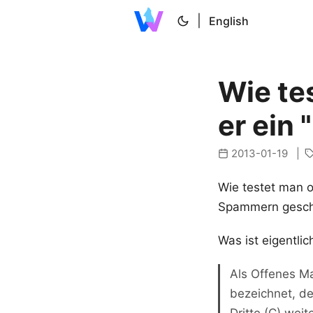
|
English
Wie te
er ein 
2013-01-19
Wie testet man o
Spammern geschü
Was ist eigentli
Als Offenes Ma
bezeichnet, de