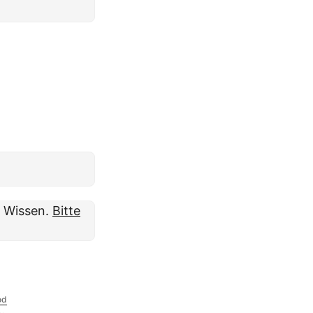
m Wissen.
Bitte
od