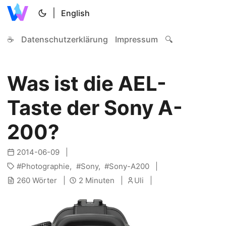
|
English
☕
Datenschutzerklärung
Impressum
🔍
Was ist die AEL-
Taste der Sony A-
200?
2014-06-09
Photographie
Sony
Sony-A200
260 Wörter
2 Minuten
Uli