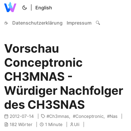
|
English
☕
Datenschutzerklärung
Impressum
🔍
Vorschau
Conceptronic
CH3MNAS -
Würdiger Nachfolger
des CH3SNAS
2012-07-14
Ch3mnas
Conceptronic
Nas
182 Wörter
1 Minute
Uli