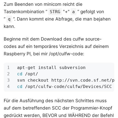
Zum Beenden von minicom reicht die
Tastenkombination “
"+"
” gefolgt von
STRG
a
“
”. Dann kommt eine Abfrage, die man bejahen
q
kann.
Beginne mit dem Download des culfw source-
codes auf ein temporäres Verzeichnis auf deinem
Raspberry PI, bei mir /opt/culfw-code:
cd
cd
Für die Ausführung des nächsten Schrittes muss
auf dem betreffenden SCC der Programmier-Knopf
gedrückt werden, BEVOR und WÄHREND der Befehl