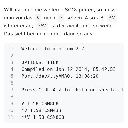
Will man nun die weiteren SCCs prüfen, so muss
man vor das
noch
setzen. Also z.B.
V
*
*V
ist der erste,
ist der zweite und so weiter.
**V
Das sieht bei meinen drei dann so aus: