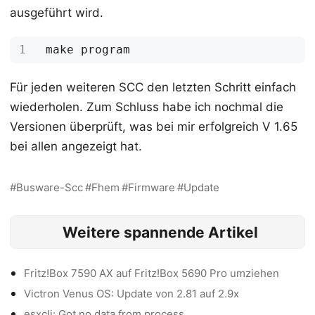
ausgeführt wird.
Für jeden weiteren SCC den letzten Schritt einfach
wiederholen. Zum Schluss habe ich nochmal die
Versionen überprüft, was bei mir erfolgreich V 1.65
bei allen angezeigt hat.
Busware-Scc
Fhem
Firmware
Update
Weitere spannende Artikel
Fritz!Box 7590 AX auf Fritz!Box 5690 Pro umziehen
Victron Venus OS: Update von 2.81 auf 2.9x
esxcli: Got no data from process