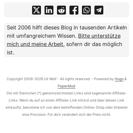
Seit 2006 hilft dieses Blog in tausenden Artikeln
mit umfangreichem Wissen.
Bitte unterstütze
mich und meine Arbeit
, sofern dir das möglich
ist.
Copyright 2006-2026 Uli Wolf - All rights reserved
- Powered by
Hugo
&
PaperMod
Die mit Sternchen (*) gekennzeichneten Links sind sogenannte Affiliate-
Links. Wenn du auf so einen Affiliate-Link klickst und über diesen Link
einkaufst, bekomme ich von dem betreffenden Online-Shop oder Anbieter
eine Provision. Für dich verändert sich der Preis nicht.