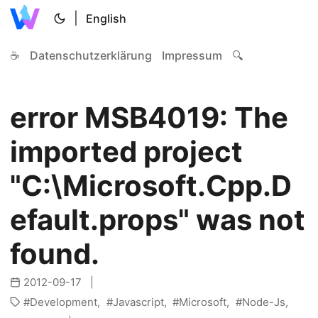
|
English
☕
Datenschutzerklärung
Impressum
🔍
error MSB4019: The
imported project
"C:\Microsoft.Cpp.D
efault.props" was not
found.
2012-09-17
Development
Javascript
Microsoft
Node-Js