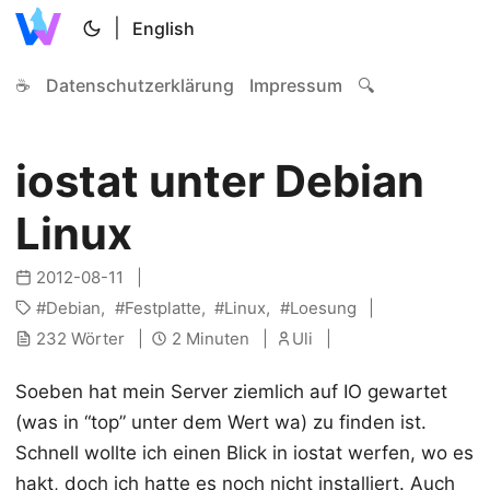
|
English
☕
Datenschutzerklärung
Impressum
🔍
iostat unter Debian
Linux
2012-08-11
Debian
Festplatte
Linux
Loesung
232 Wörter
2 Minuten
Uli
Soeben hat mein Server ziemlich auf IO gewartet
(was in “top” unter dem Wert wa) zu finden ist.
Schnell wollte ich einen Blick in iostat werfen, wo es
hakt, doch ich hatte es noch nicht installiert. Auch