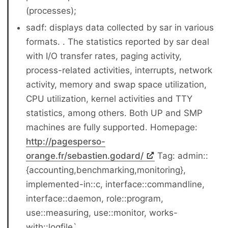
(processes);
sadf: displays data collected by sar in various
formats. . The statistics reported by sar deal
with I/O transfer rates, paging activity,
process-related activities, interrupts, network
activity, memory and swap space utilization,
CPU utilization, kernel activities and TTY
statistics, among others. Both UP and SMP
machines are fully supported. Homepage:
http://pagesperso-
orange.fr/sebastien.godard/
Tag: admin::
{accounting,benchmarking,monitoring},
implemented-in::c, interface::commandline,
interface::daemon, role::program,
use::measuring, use::monitor, works-
with::logfile`