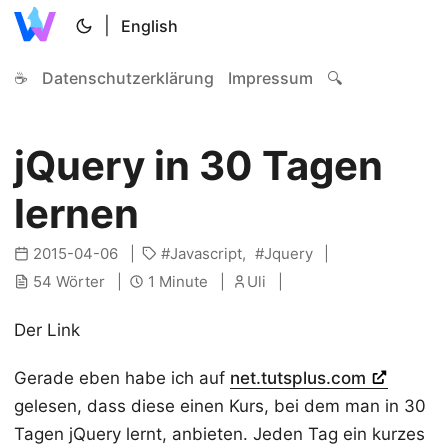
|
English
☕
Datenschutzerklärung
Impressum
🔍
jQuery in 30 Tagen
lernen
2015-04-06
Javascript
Jquery
54 Wörter
1 Minute
Uli
Der Link
Gerade eben habe ich auf
net.tutsplus.com
gelesen, dass diese einen Kurs, bei dem man in 30
Tagen jQuery lernt, anbieten. Jeden Tag ein kurzes