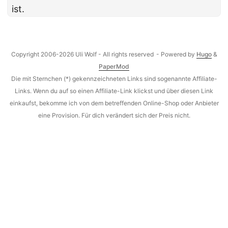
ist.
Copyright 2006-2026 Uli Wolf - All rights reserved
- Powered by
Hugo
&
PaperMod
Die mit Sternchen (*) gekennzeichneten Links sind sogenannte Affiliate-
Links. Wenn du auf so einen Affiliate-Link klickst und über diesen Link
einkaufst, bekomme ich von dem betreffenden Online-Shop oder Anbieter
eine Provision. Für dich verändert sich der Preis nicht.