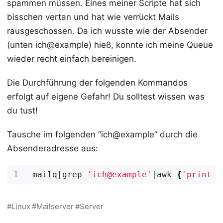
spammen müssen. Eines meiner Scripte hat sich
bisschen vertan und hat wie verrückt Mails
rausgeschossen. Da ich wusste wie der Absender
(unten ich@example) hieß, konnte ich meine Queue
wieder recht einfach bereinigen.
Die Durchführung der folgenden Kommandos
erfolgt auf eigene Gefahr! Du solltest wissen was
du tust!
Tausche im folgenden “ich@example” durch die
Absenderadresse aus:
mailq
|
grep 
'ich@example'
|
awk 
{
'print $
Linux
Mailserver
Server