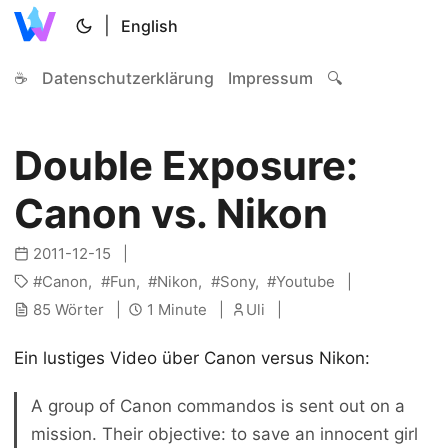
|
English
☕
Datenschutzerklärung
Impressum
🔍
Double Exposure:
Canon vs. Nikon
2011-12-15
Canon
Fun
Nikon
Sony
Youtube
85 Wörter
1 Minute
Uli
Ein lustiges Video über Canon versus Nikon:
A group of Canon commandos is sent out on a
mission. Their objective: to save an innocent girl