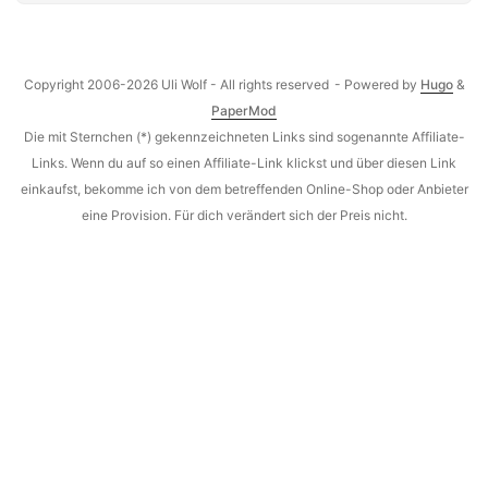
Copyright 2006-2026 Uli Wolf - All rights reserved
- Powered by
Hugo
&
PaperMod
Die mit Sternchen (*) gekennzeichneten Links sind sogenannte Affiliate-
Links. Wenn du auf so einen Affiliate-Link klickst und über diesen Link
einkaufst, bekomme ich von dem betreffenden Online-Shop oder Anbieter
eine Provision. Für dich verändert sich der Preis nicht.