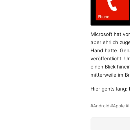
Microsoft hat vo
aber ehrlich zug
Hand hatte. Gena
veröffentlicht.
einen Blick hine
mitterweile im B
Hier gehts lang:
Android
Apple