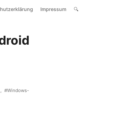
hutzerklärung
Impressum
🔍
droid
s
Windows-