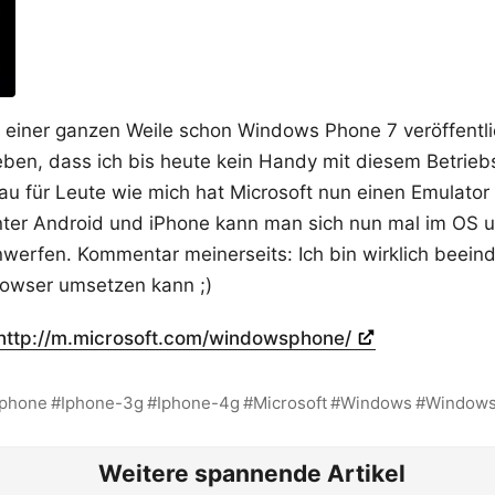
r einer ganzen Weile schon Windows Phone 7 veröffentli
eben, dass ich bis heute kein Handy mit diesem Betrieb
u für Leute wie mich hat Microsoft nun einen Emulator
 Unter Android und iPhone kann man sich nun mal im OS
inwerfen. Kommentar meinerseits: Ich bin wirklich beei
rowser umsetzen kann ;)
http://m.microsoft.com/windowsphone/
Iphone
Iphone-3g
Iphone-4g
Microsoft
Windows
Windows
Weitere spannende Artikel