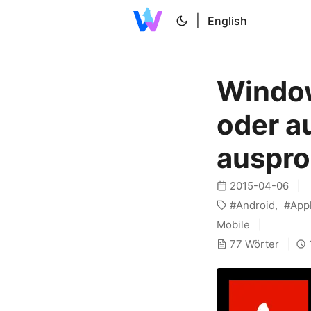
|
English
Window
oder a
auspro
2015-04-06
Android
App
Mobile
77 Wörter