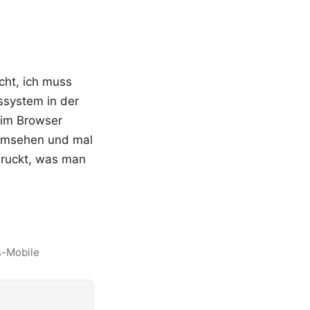
cht, ich muss
ssystem in der
 im Browser
 umsehen und mal
ndruckt, was man
-Mobile