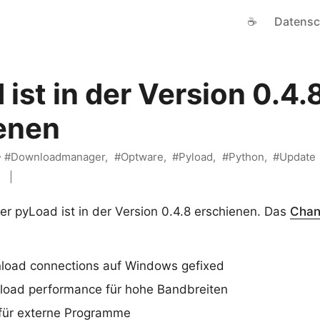
☕
Datensc
ist in der Version 0.4.
enen
Downloadmanager
Optware
Pyload
Python
Update
i
 pyLoad ist in der Version 0.4.8 erschienen. Das
Chan
load connections auf Windows gefixed
oad performance für hohe Bandbreiten
 für externe Programme