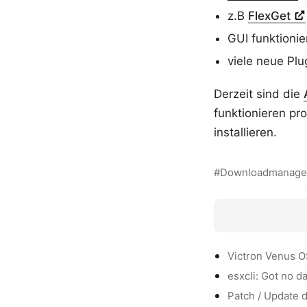
z.B
FlexGet
GUI funktionie
viele neue Plu
Derzeit sind die
funktionieren p
installieren.
Downloadmanage
Victron Venus O
esxcli: Got no d
Patch / Update 