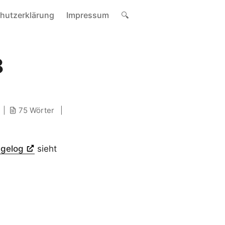
hutzerklärung
Impressum
🔍
8
75 Wörter
gelog
sieht