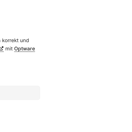
 korrekt und
mit
Optware