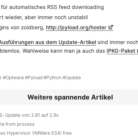
für automatisches RSS feed downloading
rt wieder, aber immer noch unstabil
gins von zoidberg,
http://pyload.org/hoster
Ausführungen aus dem Update-Artikel
sind immer noch
roblemlos. Wahlweise kann man ja auch das
IPKG-Paket
r
Optware
Pyload
Python
Update
Weitere spannende Artikel
S: Update von 2.81 auf 2.9x
ata from process
des Hypervisor VMWare ESXi free