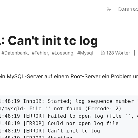
☕
Datensc
Can't init tc log
Datenbank
Fehler
Loesung
Mysql
128 Wörter
in MySQL-Server auf einem Root-Server ein Problem un