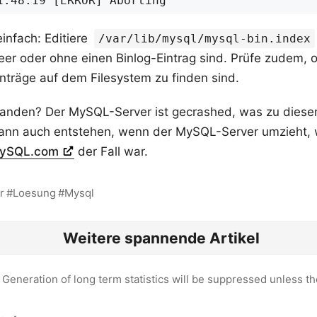
infach: Editiere
/var/lib/mysql/mysql-bin.index
leer oder ohne einen Binlog-Eintrag sind. Prüfe zudem, o
nträge auf dem Filesystem zu finden sind.
tanden? Der MySQL-Server ist gecrashed, was zu diese
kann auch entstehen, wenn der MySQL-Server umzieht, w
 MySQL.com
der Fall war.
r
Loesung
Mysql
Weitere spannende Artikel
Generation of long term statistics will be suppressed unless t