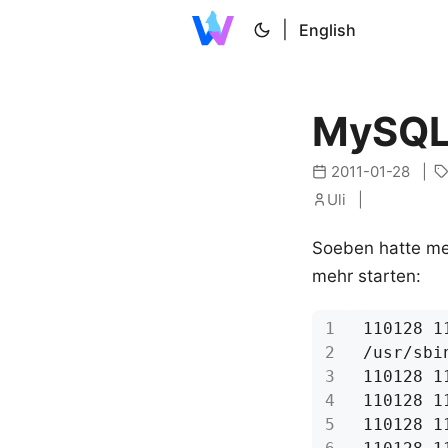
|
English
MySQL: 
2011-01-28
Uli
Soeben hatte me
mehr starten: