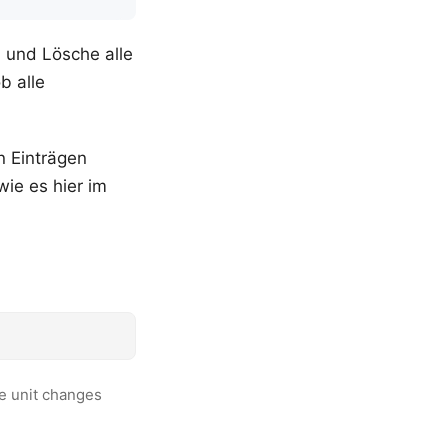
und Lösche alle
b alle
n Einträgen
ie es hier im
he unit changes