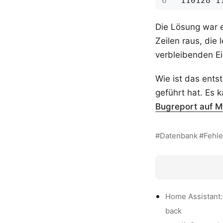
Die Lösung war e
Zeilen raus, die 
verbleibenden Ei
Wie ist das ents
geführt hat. Es 
Bugreport auf
Datenbank
Fehle
Home Assistant: 
back