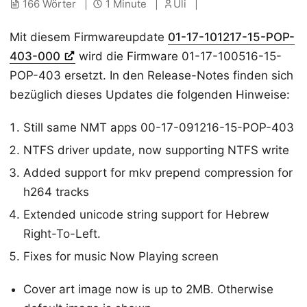
166 Wörter
1 Minute
Uli
Mit diesem Firmwareupdate
01-17-101217-15-POP-
403-000
wird die Firmware 01-17-100516-15-
POP-403 ersetzt. In den Release-Notes finden sich
bezüglich dieses Updates die folgenden Hinweise:
Still same NMT apps 00-17-091216-15-POP-403
NTFS driver update, now supporting NTFS write
Added support for mkv prepend compression for
h264 tracks
Extended unicode string support for Hebrew
Right-To-Left.
Fixes for music Now Playing screen
Cover art image now is up to 2MB. Otherwise