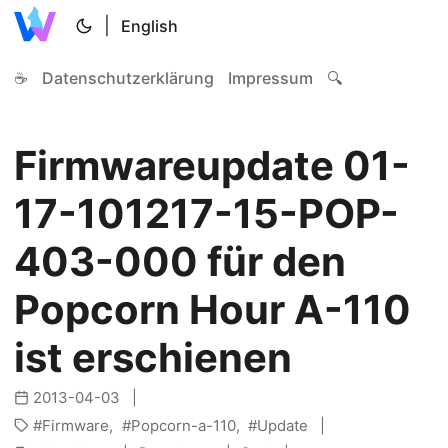
|
English
☕
Datenschutzerklärung
Impressum
🔍
Firmwareupdate 01-
17-101217-15-POP-
403-000 für den
Popcorn Hour A-110
ist erschienen
2013-04-03
Firmware
Popcorn-a-110
Update