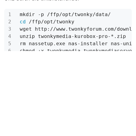
cd
Hinweis: Per Klick auf “PLAIN TEXT” kann man
leichter kopieren
Soweit sind die Binaries installiert. Jetzt braucht
man noch das Start-Script:
Zusätzlich braucht man die Konfigurationsdatei.