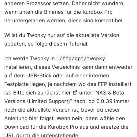
anderen Prozessor setzen. Daher nicht wundern,
wenn unten die Binaries für die Kurobox Pro
heruntergeladen werden, diese sind kompatibel.
Willst du Twonky nur auf die aktuellste Version
updaten, so folge
diesem Tutorial
.
Ich werde Twonky in
/ffp/opt/twonky
installieren, dieses Verzeichnis kann dann entweder
auf dem USB-Stick oder auf einer internen
Festplatte liegen, je nachdem wo das FFP installiert
ist. Bitte sieh zunächst
hier
unter “NAS & Beta
Versions (Limited Support)” nach, ob 6.0.39 immer
noch die aktuellste Version ist, bevor du dieser
Anleitung hier folgst. Wenn nein, dann wähle den
Download für die Kurobox Pro aus und ersetze die
URL durch die untenstehende: