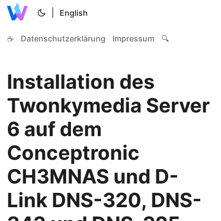
|
English
☕
Datenschutzerklärung
Impressum
🔍
Installation des
Twonkymedia Server
6 auf dem
Conceptronic
CH3MNAS und D-
Link DNS-320, DNS-