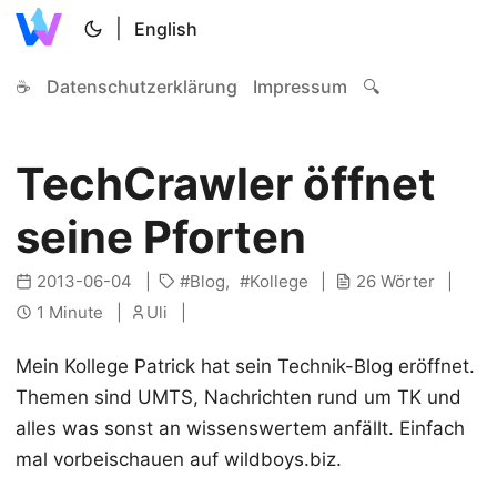
|
English
☕
Datenschutzerklärung
Impressum
🔍
TechCrawler öffnet
seine Pforten
2013-06-04
Blog
Kollege
26 Wörter
1 Minute
Uli
Mein Kollege Patrick hat sein Technik-Blog eröffnet.
Themen sind UMTS, Nachrichten rund um TK und
alles was sonst an wissenswertem anfällt. Einfach
mal vorbeischauen auf wildboys.biz.