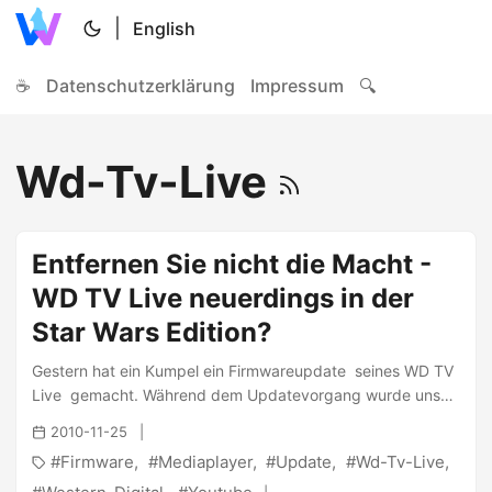
|
English
☕
Datenschutzerklärung
Impressum
🔍
Wd-Tv-Live
Entfernen Sie nicht die Macht -
WD TV Live neuerdings in der
Star Wars Edition?
Gestern hat ein Kumpel ein Firmwareupdate seines WD TV
Live gemacht. Während dem Updatevorgang wurde uns
die folgende Meldung angezeigt: ...
2010-11-25
Firmware
Mediaplayer
Update
Wd-Tv-Live