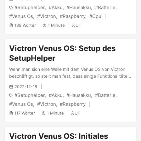
leider nur für Installationen basierend auf dem Raspberry
Setuphelper
Akku
Hausakku
Batterie
geeignet. Wenn man den SetupHelper eingebunden hat, ist
es eigentlich relativ trivial - man muss nur dieses
Venus Os
Victron
Raspberry
Cpu
Repository einbinden (evtl. schon wegen 1-Wire passiert):
139 Wörter
1 Minute
Uli
...
Victron Venus OS: Setup des
SetupHelper
Wenn man sich eine Weile mit dem Venus OS von Victron
beschäftigt, so stellt man fest, dass einige Funktionalitäten
nachgerüstet werden können. So kann man beispielsweise
2022-12-18
andere Zähler ins System einbinden oder Temperaturen
Setuphelper
Akku
Hausakku
Batterie
mitloggen. Damit das alles etwas einfacher geht, gibt es
den SetupHelper von kwindrem. Dieser fügt einen
Venus Os
Victron
Raspberry
Paketmanager im Betriebssystem hinzu sodass man relativ
117 Wörter
1 Minute
Uli
einfach neue Pakete installieren kann. ...
Victron Venus OS: Initiales