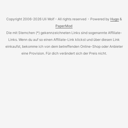
Copyright 2006-2026 Uli Wolf - All rights reserved
- Powered by
Hugo
&
PaperMod
Die mit Sternchen (*) gekennzeichneten Links sind sogenannte Affiliate-
Links. Wenn du auf so einen Affiliate-Link klickst und über diesen Link
einkaufst, bekomme ich von dem betreffenden Online-Shop oder Anbieter
eine Provision. Für dich verändert sich der Preis nicht.