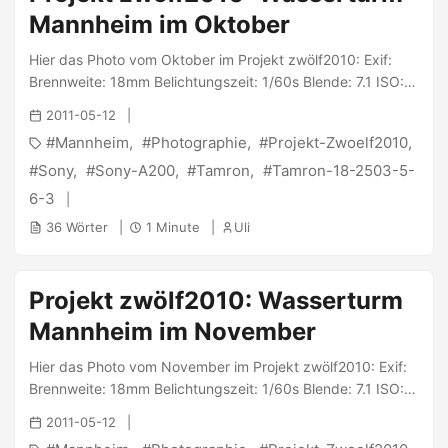
Mannheim im Oktober
Hier das Photo vom Oktober im Projekt zwölf2010: Exif:
Brennweite: 18mm Belichtungszeit: 1/60s Blende: 7.1 ISO:
100 Geschossen wurde es mit der Sony α200 und dem
2011-05-12
Tamron 18-250/3.5-6.3. PS: @ Jana : Teilnehmer #188 -
Mannheim
Photographie
Projekt-Zwoelf2010
Uli
Sony
Sony-A200
Tamron
Tamron-18-2503-5-
6-3
36 Wörter
1 Minute
Uli
Projekt zwölf2010: Wasserturm
Mannheim im November
Hier das Photo vom November im Projekt zwölf2010: Exif:
Brennweite: 18mm Belichtungszeit: 1/60s Blende: 7.1 ISO:
100 Geschossen wurde es mit der Sony α200 und dem
2011-05-12
Tamron 18-250/3.5-6.3. PS: @ Jana : Teilnehmer #188 -