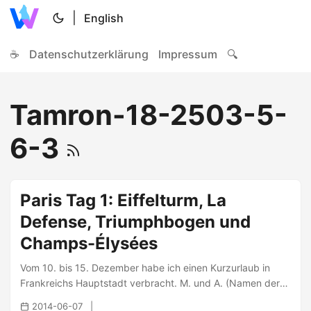
|
English
☕
Datenschutzerklärung
Impressum
🔍
Tamron-18-2503-5-
6-3
Paris Tag 1: Eiffelturm, La
Defense, Triumphbogen und
Champs-Élysées
Vom 10. bis 15. Dezember habe ich einen Kurzurlaub in
Frankreichs Hauptstadt verbracht. M. und A. (Namen der
Redaktion bekannt) gewährten mir dankbarerweise
2014-06-07