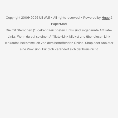
Copyright 2006-2026 Uli Wolf - All rights reserved
- Powered by
Hugo
&
PaperMod
Die mit Sternchen (*) gekennzeichneten Links sind sogenannte Affiliate-
Links. Wenn du auf so einen Affiliate-Link klickst und über diesen Link
einkaufst, bekomme ich von dem betreffenden Online-Shop oder Anbieter
eine Provision. Für dich verändert sich der Preis nicht.