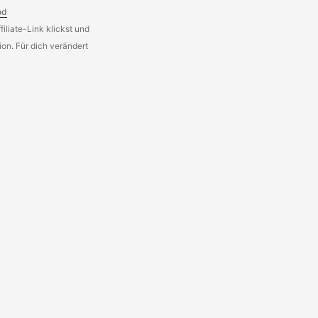
od
iliate-Link klickst und
on. Für dich verändert