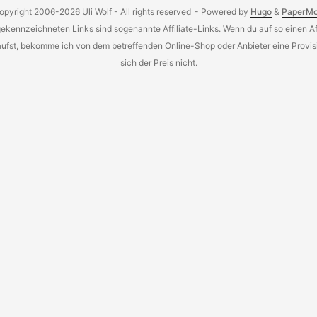
opyright 2006-2026 Uli Wolf - All rights reserved
- Powered by
Hugo
&
PaperM
gekennzeichneten Links sind sogenannte Affiliate-Links. Wenn du auf so einen Aff
aufst, bekomme ich von dem betreffenden Online-Shop oder Anbieter eine Provisi
sich der Preis nicht.