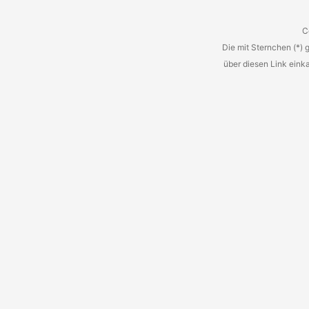
C
Die mit Sternchen (*) 
über diesen Link eink