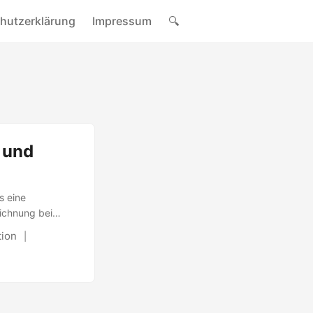
hutzerklärung
Impressum
🔍
 und
s eine
eichnung bei
tion