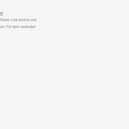
od
iliate-Link klickst und
on. Für dich verändert