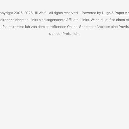
opyright 2006-2026 Uli Wolf - All rights reserved
- Powered by
Hugo
&
PaperM
gekennzeichneten Links sind sogenannte Affiliate-Links. Wenn du auf so einen Aff
aufst, bekomme ich von dem betreffenden Online-Shop oder Anbieter eine Provisi
sich der Preis nicht.