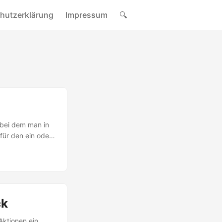
hutzerklärung
Impressum
🔍
 bei dem man in
 für den ein oder
ck
Aktionen ein.