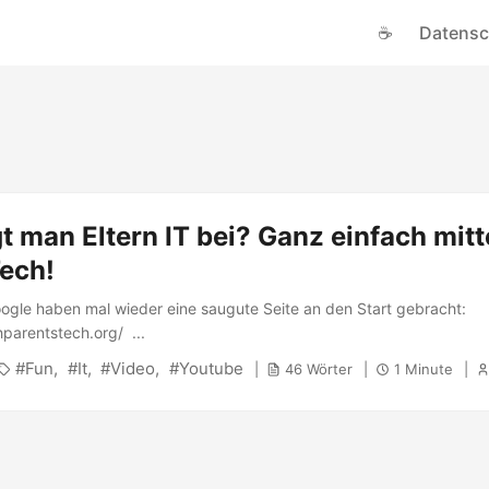
☕
Datensc
t man Eltern IT bei? Ganz einfach mitt
Tech!
ogle haben mal wieder eine saugute Seite an den Start gebracht:
parentstech.org/ ...
Fun
It
Video
Youtube
46 Wörter
1 Minute