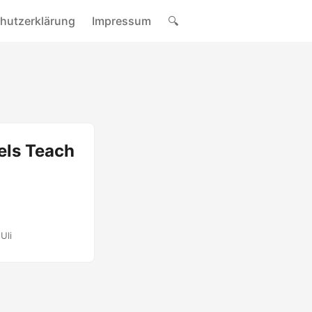
hutzerklärung
Impressum
🔍
els Teach
Uli