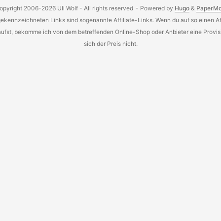
opyright 2006-2026 Uli Wolf - All rights reserved
- Powered by
Hugo
&
PaperM
gekennzeichneten Links sind sogenannte Affiliate-Links. Wenn du auf so einen Aff
aufst, bekomme ich von dem betreffenden Online-Shop oder Anbieter eine Provisi
sich der Preis nicht.