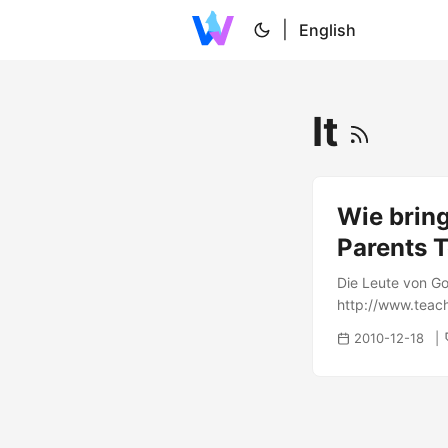
|
English
It
Wie bring
Parents 
Die Leute von Go
http://www.teach
2010-12-18