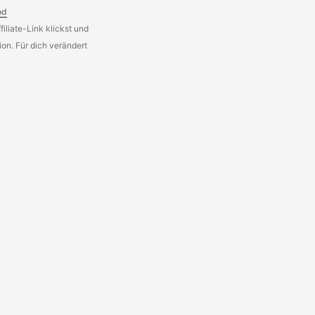
od
iliate-Link klickst und
on. Für dich verändert