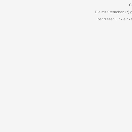
C
Die mit Sternchen (*) 
über diesen Link eink