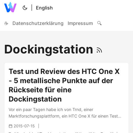
|
English
☕
Datenschutzerklärung
Impressum
🔍
Dockingstation
Test und Review des HTC One X
- 5 metallische Punkte auf der
Rückseite für eine
Dockingstation
Vor ein paar Tagen habe ich von Trnd, einer
Marktforschungsplattform, ein HTC One X für einen Test
zugesendet bekommen. Nachdem ich dieses ausgepackt
2015-07-15
und mich mit den technischen Daten vertraut gemacht