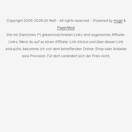
unangenehm. ...
Copyright 2006-2026 Uli Wolf - All rights reserved
- Powered by
Hugo
&
PaperMod
Die mit Sternchen (*) gekennzeichneten Links sind sogenannte Affiliate-
Links. Wenn du auf so einen Affiliate-Link klickst und über diesen Link
einkaufst, bekomme ich von dem betreffenden Online-Shop oder Anbieter
eine Provision. Für dich verändert sich der Preis nicht.