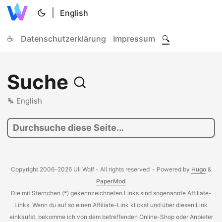
|
English
☕
Datenschutzerklärung
Impressum
🔍
Suche
English
Copyright 2006-2026 Uli Wolf - All rights reserved
- Powered by
Hugo
&
PaperMod
Die mit Sternchen (*) gekennzeichneten Links sind sogenannte Affiliate-
Links. Wenn du auf so einen Affiliate-Link klickst und über diesen Link
einkaufst, bekomme ich von dem betreffenden Online-Shop oder Anbieter