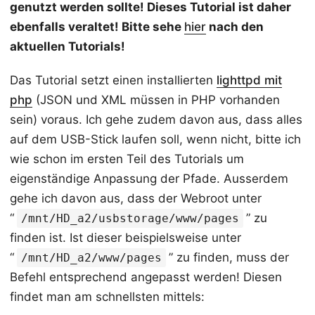
genutzt werden sollte! Dieses Tutorial ist daher
ebenfalls veraltet! Bitte sehe
hier
nach den
aktuellen Tutorials!
Das Tutorial setzt einen installierten
lighttpd mit
php
(JSON und XML müssen in PHP vorhanden
sein) voraus. Ich gehe zudem davon aus, dass alles
auf dem USB-Stick laufen soll, wenn nicht, bitte ich
wie schon im ersten Teil des Tutorials um
eigenständige Anpassung der Pfade. Ausserdem
gehe ich davon aus, dass der Webroot unter
“
” zu
/mnt/HD_a2/usbstorage/www/pages
finden ist. Ist dieser beispielsweise unter
“
” zu finden, muss der
/mnt/HD_a2/www/pages
Befehl entsprechend angepasst werden! Diesen
findet man am schnellsten mittels: