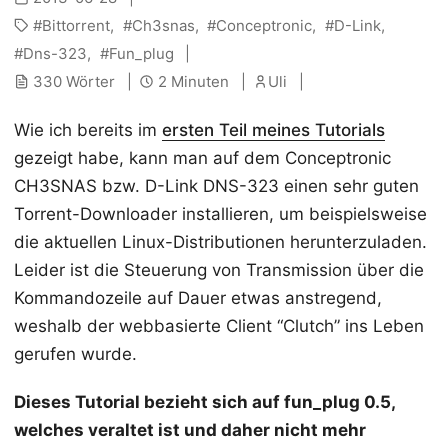
Bittorrent
Ch3snas
Conceptronic
D-Link
Dns-323
Fun_plug
330 Wörter
2 Minuten
Uli
Wie ich bereits im
ersten Teil meines Tutorials
gezeigt habe, kann man auf dem Conceptronic
CH3SNAS bzw. D-Link DNS-323 einen sehr guten
Torrent-Downloader installieren, um beispielsweise
die aktuellen Linux-Distributionen herunterzuladen.
Leider ist die Steuerung von Transmission über die
Kommandozeile auf Dauer etwas anstregend,
weshalb der webbasierte Client “Clutch” ins Leben
gerufen wurde.
Dieses Tutorial bezieht sich auf fun_plug 0.5,
welches veraltet ist und daher nicht mehr