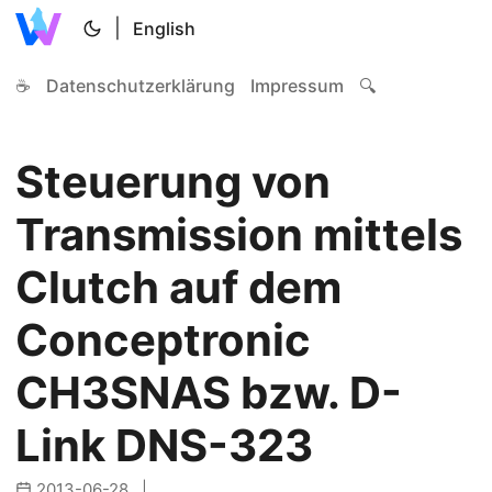
|
English
☕
Datenschutzerklärung
Impressum
🔍
Steuerung von
Transmission mittels
Clutch auf dem
Conceptronic
CH3SNAS bzw. D-
Link DNS-323
2013-06-28