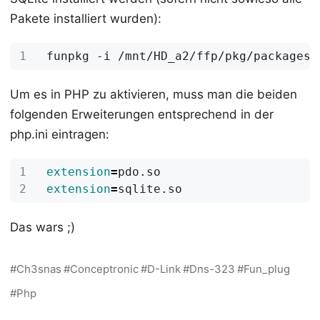
Pakete installiert wurden):
Um es in PHP zu aktivieren, muss man die beiden
folgenden Erweiterungen entsprechend in der
php.ini eintragen:
extension
=
extension
=
Das wars ;)
Ch3snas
Conceptronic
D-Link
Dns-323
Fun_plug
Php