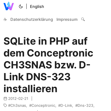
|
English
☕
Datenschutzerklärung
Impressum
🔍
SQLite in PHP auf
dem Conceptronic
CH3SNAS bzw. D-
Link DNS-323
installieren
2012-02-21
Ch3snas
Conceptronic
D-Link
Dns-323