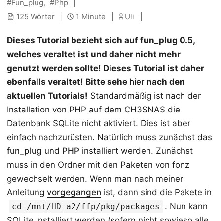
Fun_plug
Php
125 Wörter
1 Minute
Uli
Dieses Tutorial bezieht sich auf fun_plug 0.5,
welches veraltet ist und daher nicht mehr
genutzt werden sollte! Dieses Tutorial ist daher
ebenfalls veraltet! Bitte sehe
hier
nach den
aktuellen Tutorials!
Standardmäßig ist nach der
Installation von PHP auf dem CH3SNAS die
Datenbank SQLite nicht aktiviert. Dies ist aber
einfach nachzurüsten. Natürlich muss zunächst das
fun_plug
und
PHP
installiert werden. Zunächst
muss in den Ordner mit den Paketen von fonz
gewechselt werden. Wenn man nach meiner
Anleitung
vorgegangen
ist, dann sind die Pakete in
. Nun kann
cd /mnt/HD_a2/ffp/pkg/packages
SQLite installiert werden (sofern nicht sowieso alle