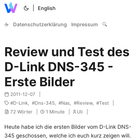
|
English
☕
Datenschutzerklärung
Impressum
🔍
Review und Test des
D-Link DNS-345 -
Erste Bilder
2011-12-07
D-Link
Dns-345
Nas
Review
Test
72 Wörter
1 Minute
Uli
Heute habe ich die ersten Bilder vom D-Link DNS-
345 geschossen, welche ich euch kurz zeigen will.