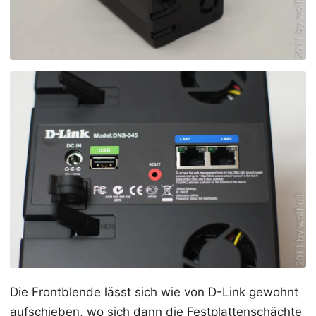
Die Frontblende lässt sich wie von D-Link gewohnt
aufschieben, wo sich dann die Festplattenschächte