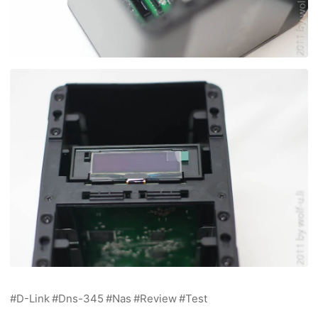
D-Link
Dns-345
Nas
Review
Test