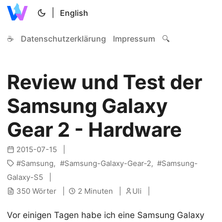
|
English
☕
Datenschutzerklärung
Impressum
🔍
Review und Test der
Samsung Galaxy
Gear 2 - Hardware
2015-07-15
Samsung
Samsung-Galaxy-Gear-2
Samsung-
Galaxy-S5
350 Wörter
2 Minuten
Uli
Vor einigen Tagen habe ich eine Samsung Galaxy