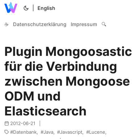
|
English
☕
Datenschutzerklärung
Impressum
🔍
Plugin Mongoosastic
für die Verbindung
zwischen Mongoose
ODM und
Elasticsearch
2012-06-21
Datenbank
Java
Javascript
Lucene