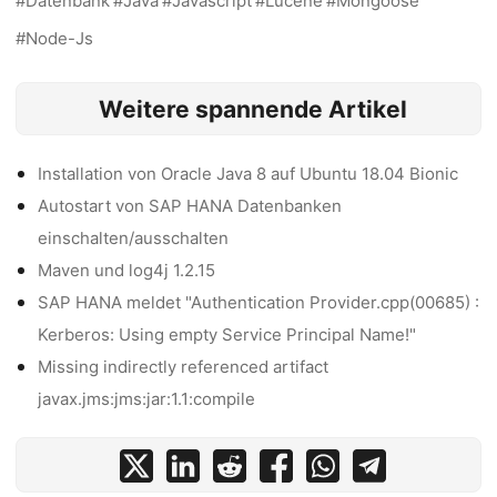
Datenbank
Java
Javascript
Lucene
Mongoose
Node-Js
Weitere spannende Artikel
Installation von Oracle Java 8 auf Ubuntu 18.04 Bionic
Autostart von SAP HANA Datenbanken
einschalten/ausschalten
Maven und log4j 1.2.15
SAP HANA meldet "Authentication Provider.cpp(00685) :
Kerberos: Using empty Service Principal Name!"
Missing indirectly referenced artifact
javax.jms:jms:jar:1.1:compile