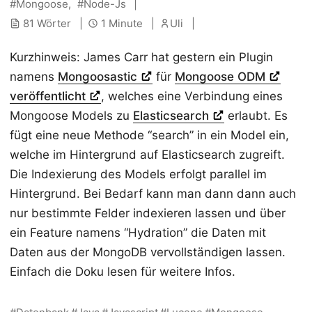
Mongoose
Node-Js
81 Wörter
1 Minute
Uli
Kurzhinweis: James Carr hat gestern ein Plugin
namens
Mongoosastic
für
Mongoose ODM
veröffentlicht
, welches eine Verbindung eines
Mongoose Models zu
Elasticsearch
erlaubt. Es
fügt eine neue Methode “search” in ein Model ein,
welche im Hintergrund auf Elasticsearch zugreift.
Die Indexierung des Models erfolgt parallel im
Hintergrund. Bei Bedarf kann man dann dann auch
nur bestimmte Felder indexieren lassen und über
ein Feature namens “Hydration” die Daten mit
Daten aus der MongoDB vervollständigen lassen.
Einfach die Doku lesen für weitere Infos.