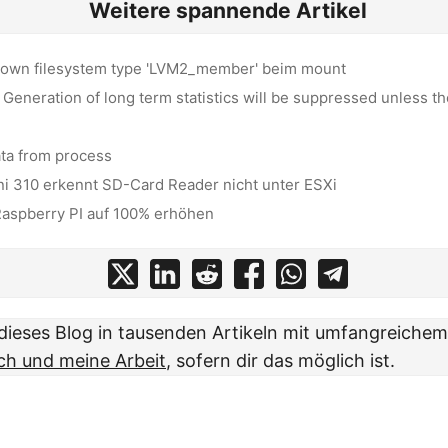
Weitere spannende Artikel
nown filesystem type 'LVM2_member' beim mount
Generation of long term statistics will be suppressed unless t
ata from process
 310 erkennt SD-Card Reader nicht unter ESXi
Raspberry PI auf 100% erhöhen
t dieses Blog in tausenden Artikeln mit umfangreiche
ch und meine Arbeit
, sofern dir das möglich ist.