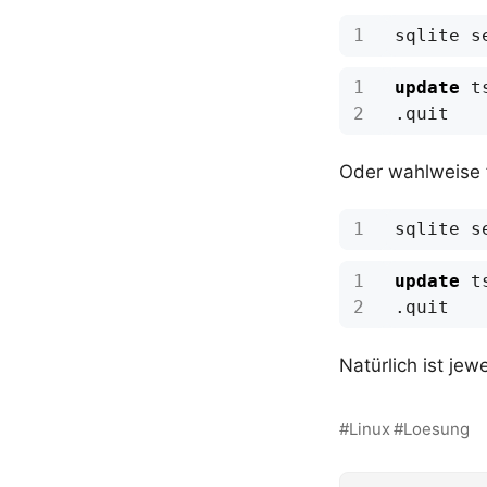
update
t
.
quit
Oder wahlweise 
update
t
.
quit
Natürlich ist jewe
Linux
Loesung