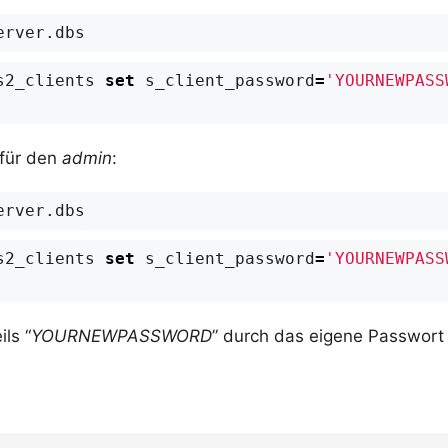
s2_clients
set
s_client_password
=
'YOURNEWPASS
für den
admin
:
s2_clients
set
s_client_password
=
'YOURNEWPASS
ils “
YOURNEWPASSWORD
” durch das eigene Passwort 