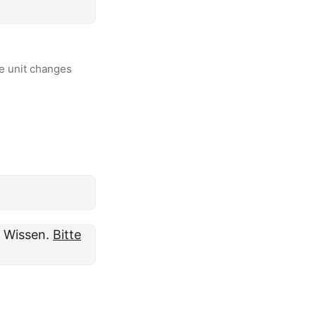
he unit changes
m Wissen.
Bitte