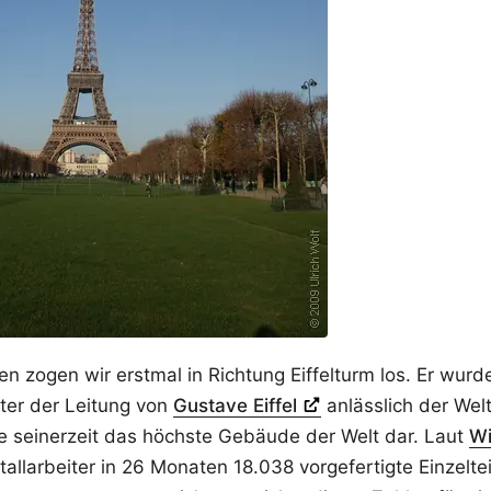
n zogen wir erstmal in Richtung Eiffelturm los. Er wurd
ter der Leitung von
Gustave Eiffel
anlässlich der Wel
te seinerzeit das höchste Gebäude der Welt dar. Laut
Wi
allarbeiter in 26 Monaten 18.038 vorgefertigte Einzeltei