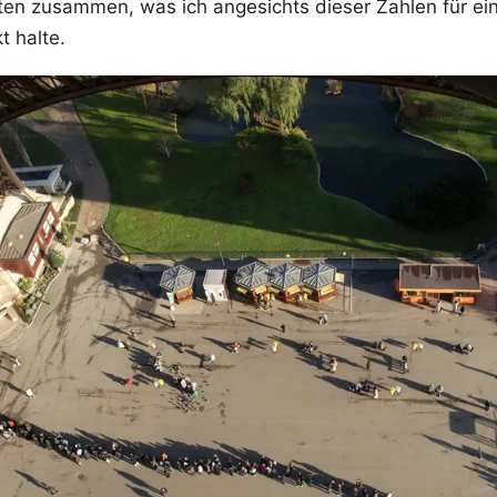
eten zusammen, was ich angesichts dieser Zahlen für ein
t halte.