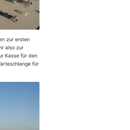
en zur ersten
r also zur
ur Kasse für den
arteschlange für