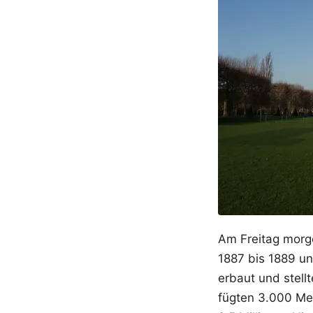
Am Freitag morge
1887 bis 1889 un
erbaut und stell
fügten 3.000 Met