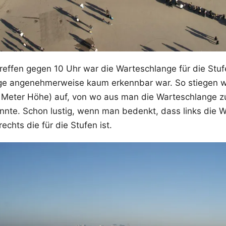
reffen gegen 10 Uhr war die Warteschlange für die Stuf
ge angenehmerweise kaum erkennbar war. So stiegen wi
 Meter Höhe) auf, von wo aus man die Warteschlange z
nte. Schon lustig, wenn man bedenkt, dass links die W
chts die für die Stufen ist.