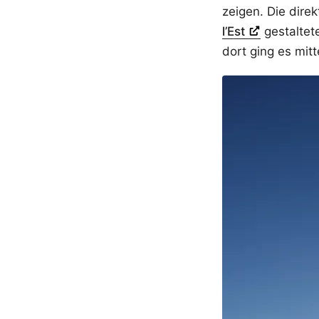
zeigen. Die dire
l’Est
gestaltet
dort ging es mit