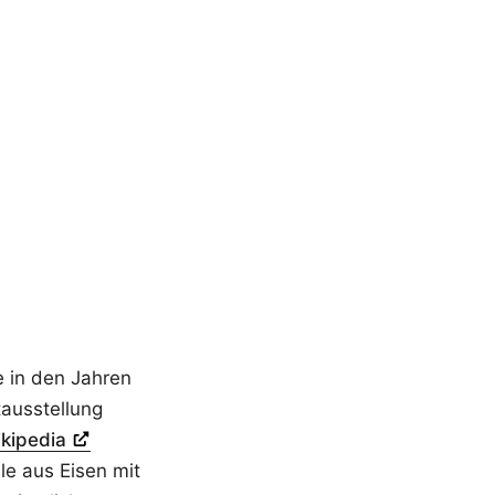
e in den Jahren
tausstellung
kipedia
le aus Eisen mit