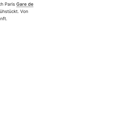
h Paris
Gare de
ühstückt. Von
nft.