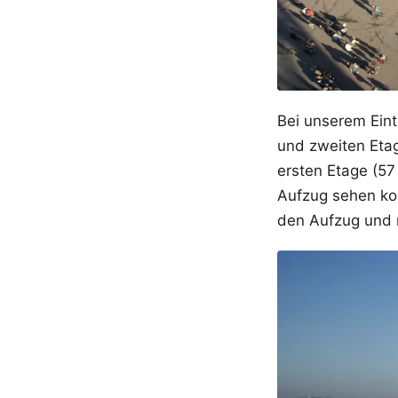
Bei unserem Eint
und zweiten Eta
ersten Etage (57
Aufzug sehen kon
den Aufzug und re