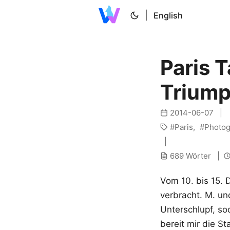
|
English
Paris T
Trium
2014-06-07
Paris
Photog
689 Wörter
Vom 10. bis 15. 
verbracht. M. u
Unterschlupf, sod
bereit mir die St