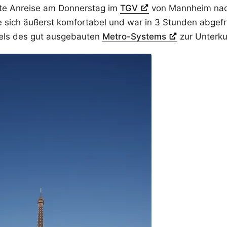
kte Anreise am Donnerstag im
TGV
von Mannheim nac
e sich äußerst komfortabel und war in 3 Stunden abgefr
tels des gut ausgebauten
Metro-Systems
zur Unterku