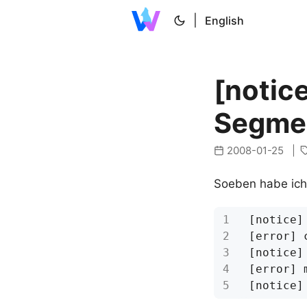
|
English
[notice
Segmen
2008-01-25
Soeben habe ich 