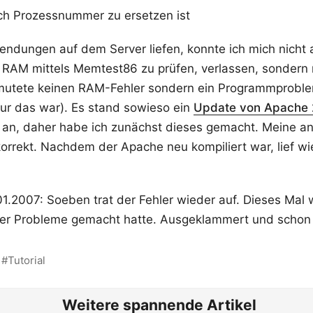
h Prozessnummer zu ersetzen ist
endungen auf dem Server liefen, konnte ich mich nicht 
n RAM mittels Memtest86 zu prüfen, verlassen, sondern
rmutete keinen RAM-Fehler sondern ein Programmproble
nur das war). Es stand sowieso ein
Update von Apache 2
an, daher habe ich zunächst dieses gemacht. Meine an
rrekt. Nachdem der Apache neu kompiliert war, lief wie
.2007: Soeben trat der Fehler wieder auf. Dieses Mal 
r Probleme gemacht hatte. Ausgeklammert und schon li
Tutorial
Weitere spannende Artikel