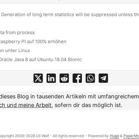
Generation of long term statistics will be suppressed unless t
ata from process
Raspberry PI auf 100% erhöhen
en unter Linux
 Oracle Java 8 auf Ubuntu 18.04 Bionic
t dieses Blog in tausenden Artikeln mit umfangreiche
ch und meine Arbeit
, sofern dir das möglich ist.
opyright 2006-2026 Uli Wolf - All rights reserved
- Powered by
Hugo
&
PaperM