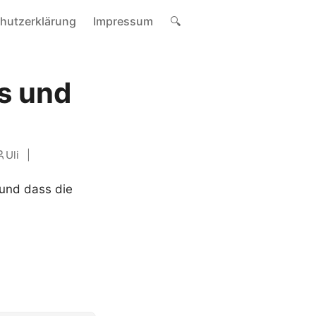
hutzerklärung
Impressum
🔍
os und
Uli
 und dass die