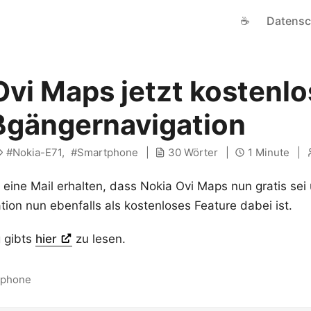
☕
Datensc
Ovi Maps jetzt kostenl
ßgängernavigation
Nokia-E71
Smartphone
30 Wörter
1 Minute
eine Mail erhalten, dass Nokia Ovi Maps nun gratis sei
ion nun ebenfalls als kostenloses Feature dabei ist.
 gibts
hier
zu lesen.
tphone