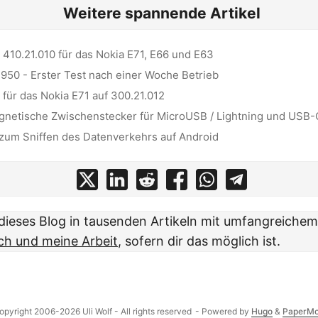
Weitere spannende Artikel
410.21.010 für das Nokia E71, E66 und E63
 950 - Erster Test nach einer Woche Betrieb
für das Nokia E71 auf 300.21.012
netische Zwischenstecker für MicroUSB / Lightning und USB-
zum Sniffen des Datenverkehrs auf Android
t dieses Blog in tausenden Artikeln mit umfangreiche
ch und meine Arbeit
, sofern dir das möglich ist.
opyright 2006-2026 Uli Wolf - All rights reserved
- Powered by
Hugo
&
PaperM