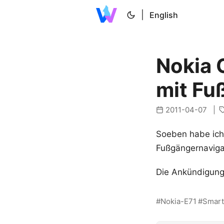
|
English
Nokia 
mit Fu
2011-04-07
Soeben habe ich 
Fußgängernavigat
Die Ankündigung
Nokia-E71
Smar