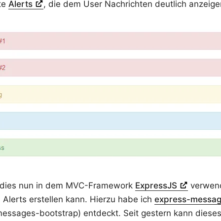
te
Alerts
, die dem User Nachrichten deutlich anzeig
h dies nun in dem MVC-Framework
ExpressJS
verwend
e Alerts erstellen kann. Hierzu habe ich
express-messag
ssages-bootstrap) entdeckt. Seit gestern kann dieses