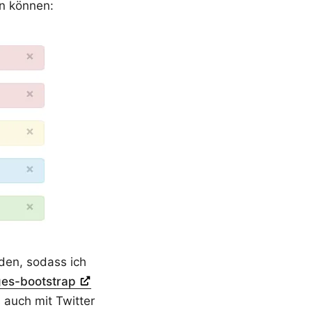
en können:
en, sodass ich
es-bootstrap
 auch mit Twitter