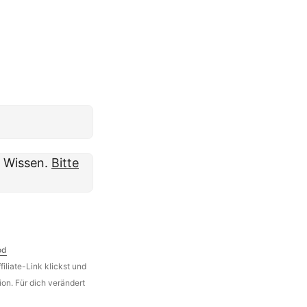
m Wissen.
Bitte
od
iliate-Link klickst und
on. Für dich verändert