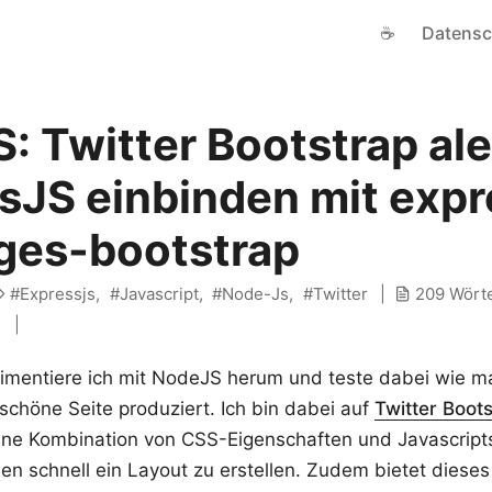
☕
Datensc
: Twitter Bootstrap ale
sJS einbinden mit expr
ges-bootstrap
Expressjs
Javascript
Node-Js
Twitter
209 Wört
i
mentiere ich mit NodeJS herum und teste dabei wie 
 schöne Seite produziert. Ich bin dabei auf
Twitter Boot
ne Kombination von CSS-Eigenschaften und Javascripts 
en schnell ein Layout zu erstellen. Zudem bietet dies