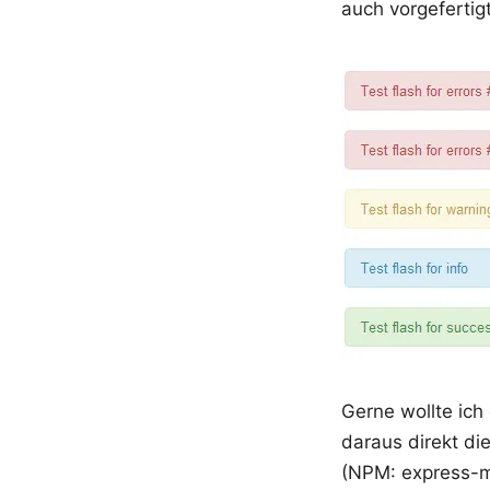
auch vorgefertig
Gerne wollte ic
daraus direkt di
(NPM: express-me