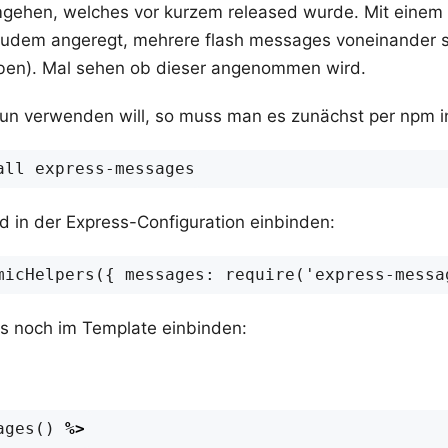
mgehen, welches vor kurzem released wurde. Mit einem
zudem angeregt, mehrere flash messages voneinander 
oben). Mal sehen ob dieser angenommen wird.
n verwenden will, so muss man es zunächst per npm ins
 in der Express-Configuration einbinden:
 noch im Template einbinden:
ages
()
%>