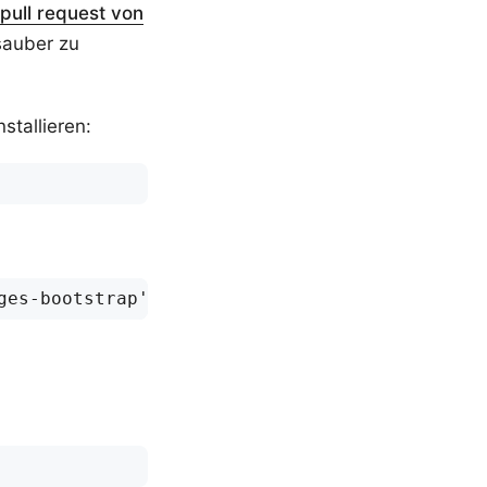
pull request von
sauber zu
tallieren: