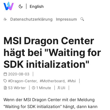
|
English
☕
Datenschutzerklärung
Impressum
🔍
MSI Dragon Center
hägt bei "Waiting for
SDK initialization"
2020-08-03
Dragon-Center
Motherboard
Msi
53 Wörter
1 Minute
Uli
Wenn der MSI Dragon Center mit der Meldung
“Waiting for SDK initialization” hängt, dann kann