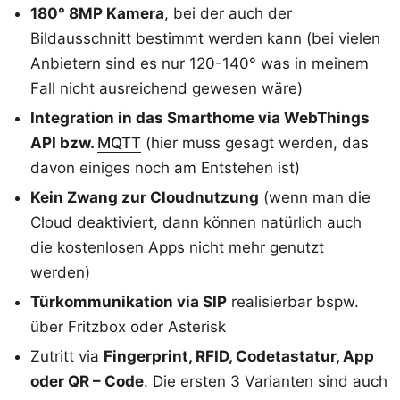
180° 8MP Kamera
, bei der auch der
Bildausschnitt bestimmt werden kann (bei vielen
Anbietern sind es nur 120-140° was in meinem
Fall nicht ausreichend gewesen wäre)
Integration in das Smarthome via WebThings
API bzw.
MQTT
(hier muss gesagt werden, das
davon einiges noch am Entstehen ist)
Kein Zwang zur Cloudnutzung
(wenn man die
Cloud deaktiviert, dann können natürlich auch
die kostenlosen Apps nicht mehr genutzt
werden)
Türkommunikation via SIP
realisierbar bspw.
über Fritzbox oder Asterisk
Zutritt via
Fingerprint, RFID, Codetastatur, App
oder QR – Code
. Die ersten 3 Varianten sind auch