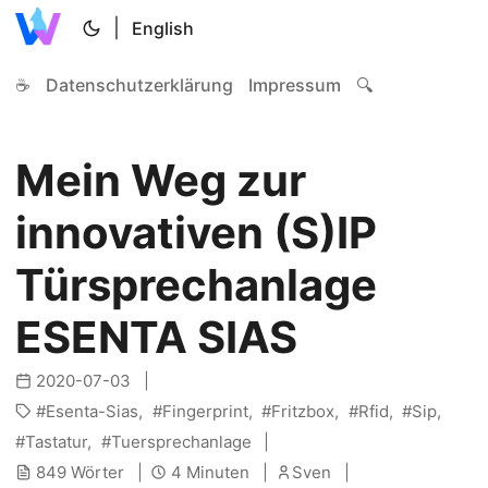
|
English
☕
Datenschutzerklärung
Impressum
🔍
Mein Weg zur
innovativen (S)IP
Türsprechanlage
ESENTA SIAS
2020-07-03
Esenta-Sias
Fingerprint
Fritzbox
Rfid
Sip
Tastatur
Tuersprechanlage
849 Wörter
4 Minuten
Sven