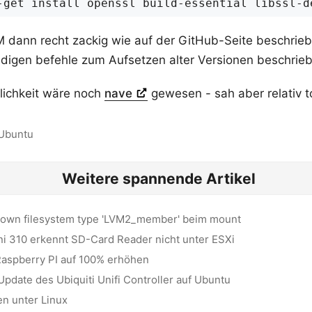
NVM dann recht zackig wie auf der GitHub-Seite beschrieb
digen befehle zum Aufsetzen alter Versionen beschrie
lichkeit wäre noch
nave
gewesen - sah aber relativ to
Ubuntu
Weitere spannende Artikel
nown filesystem type 'LVM2_member' beim mount
 310 erkennt SD-Card Reader nicht unter ESXi
Raspberry PI auf 100% erhöhen
 Update des Ubiquiti Unifi Controller auf Ubuntu
en unter Linux