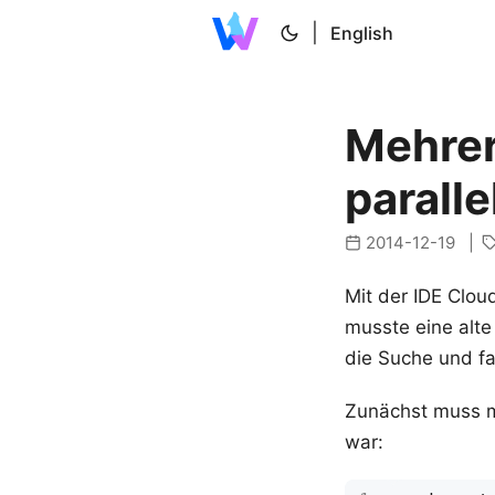
|
English
Mehrer
paralle
2014-12-19
Mit der IDE Clou
musste eine alte
die Suche und f
Zunächst muss ma
war: