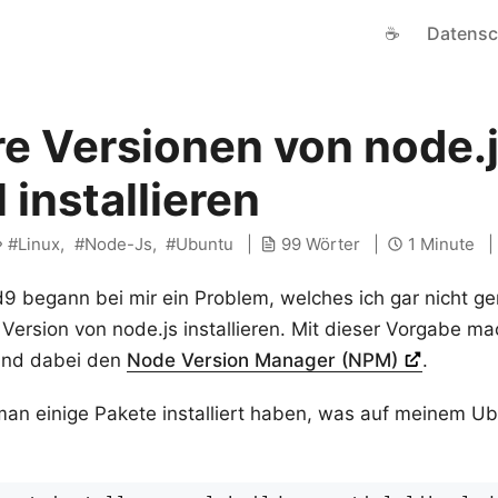
☕
Datensc
e Versionen von node.
l installieren
Linux
Node-Js
Ubuntu
99 Wörter
1 Minute
d9 begann bei mir ein Problem, welches ich gar nicht ge
 Version von node.js installieren. Mit dieser Vorgabe ma
and dabei den
Node Version Manager (NPM)
.
n einige Pakete installiert haben, was auf meinem Ubu