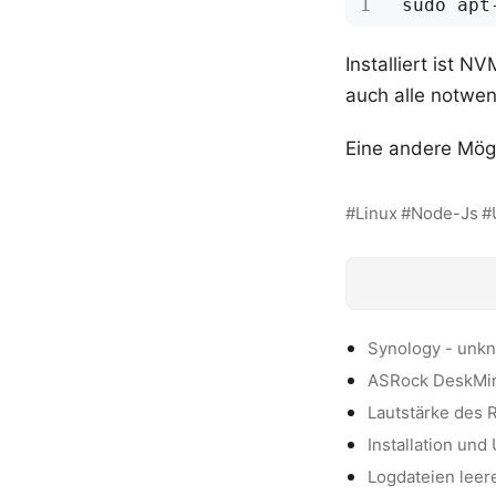
Installiert ist 
auch alle notwen
Eine andere Mög
Linux
Node-Js
Synology - unk
ASRock DeskMini
Lautstärke des 
Installation und
Logdateien leer