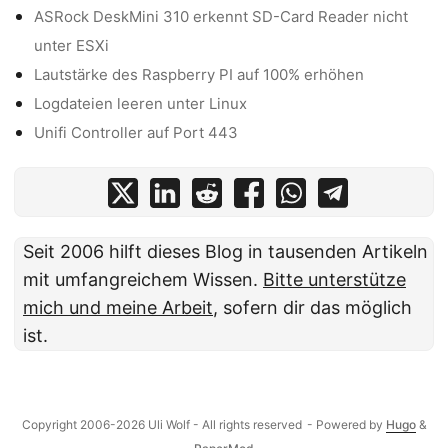
ASRock DeskMini 310 erkennt SD-Card Reader nicht
unter ESXi
Lautstärke des Raspberry PI auf 100% erhöhen
Logdateien leeren unter Linux
Unifi Controller auf Port 443
Seit 2006 hilft dieses Blog in tausenden Artikeln
mit umfangreichem Wissen.
Bitte unterstütze
mich und meine Arbeit
, sofern dir das möglich
ist.
Copyright 2006-2026 Uli Wolf - All rights reserved
- Powered by
Hugo
&