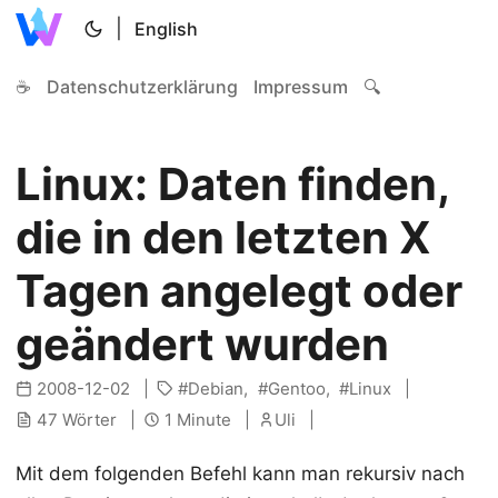
|
English
☕
Datenschutzerklärung
Impressum
🔍
Linux: Daten finden,
die in den letzten X
Tagen angelegt oder
geändert wurden
2008-12-02
Debian
Gentoo
Linux
47 Wörter
1 Minute
Uli
Mit dem folgenden Befehl kann man rekursiv nach