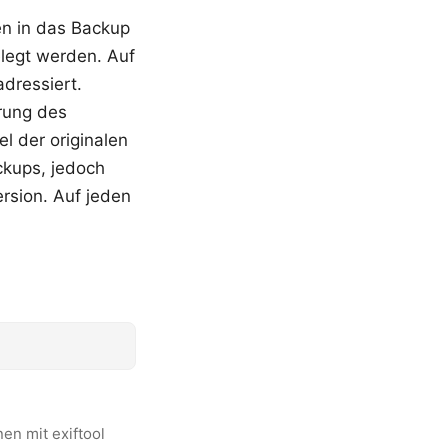
en in das Backup
legt werden. Auf
dressiert.
erung des
l der originalen
ckups, jedoch
ersion. Auf jeden
en mit exiftool