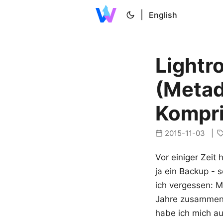
|
English
Lightr
(Metad
Kompri
2015-11-03
Vor einiger Zeit 
ja ein Backup - 
ich vergessen: M
Jahre zusammen 
habe ich mich a