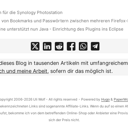
n für die Synology Photostation
n von Bookmarks und Passwörtern zwischen mehreren Firefox
e unterstützt nun Java - Einrichtung des Plugins ins Eclipse
t dieses Blog in tausenden Artikeln mit umfangreiche
ch und meine Arbeit
, sofern dir das möglich ist.
opyright 2006-2026 Uli Wolf - All rights reserved
- Powered by
Hugo
&
PaperM
gekennzeichneten Links sind sogenannte Affiliate-Links. Wenn du auf so einen Aff
aufst, bekomme ich von dem betreffenden Online-Shop oder Anbieter eine Provisi
sich der Preis nicht.