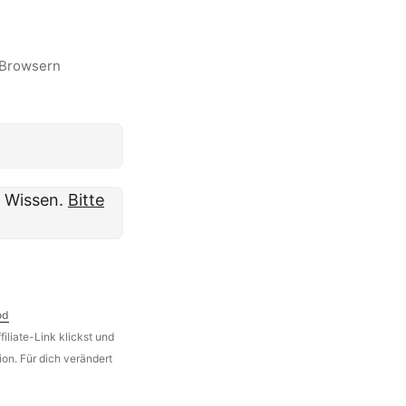
-Browsern
m Wissen.
Bitte
od
iliate-Link klickst und
on. Für dich verändert