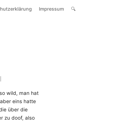
hutzerklärung
Impressum
🔍
 so wild, man hat
aber eins hatte
die über die
 zu doof, also