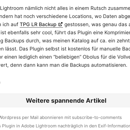
 Lightroom nämlich nicht alles in einem Rutsch zusamm
ondern hat noch verschiedene Locations, wo Daten abge
 ich auf
TPG LR Backup
gestossen, was genau das a
st ebenfalls sehr cool, führt das Plugin eine Komprimi
g Backups durch, was meinen Katalog auf ca. ein zehnte
 lässt. Das Plugin selbst ist kostenlos für manuelle Ba
r einen lediglich einen “beliebigen” Obolus für die Vollv
wert, denn dann kann man die Backups automatisieren.
n
Weitere spannende Artikel
Wordpress per Mail abonnieren mit subscribe-to-comments
s Plugin in Adobe Lightroom nachträglich in den Exif-Information