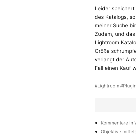
Leider speichert
des Katalogs, s
meiner Suche bin
Zudem, und das i
Lightroom Katalo
Größe schrumpfen
verlangt der Auto
Fall einen Kauf 
Lightroom
Plugi
Kommentare in 
Objektive mittel