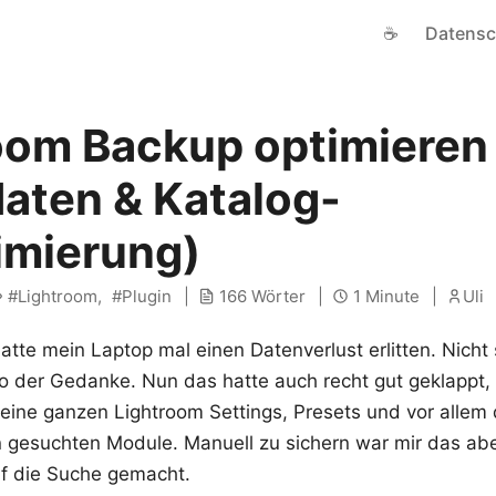
☕
Datensc
oom Backup optimieren
aten & Katalog-
mierung)
Lightroom
Plugin
166 Wörter
1 Minute
Uli
hatte mein Laptop mal einen Datenverlust erlitten. Nicht
so der Gedanke. Nun das hatte auch recht gut geklappt, 
eine ganzen Lightroom Settings, Presets und vor allem 
gesuchten Module. Manuell zu sichern war mir das aber
uf die Suche gemacht.