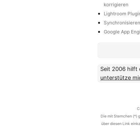
korrigieren
Lightroom Plugi
Synchronisiere
Google App Engin
Seit 2006 hilf
unterstütze mi
C
Die mit Sternchen (*) 
über diesen Link eink