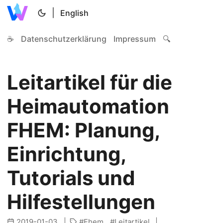
|
English
☕
Datenschutzerklärung
Impressum
🔍
Leitartikel für die
Heimautomation
FHEM: Planung,
Einrichtung,
Tutorials und
Hilfestellungen
2019-01-03
Fhem
Leitartikel