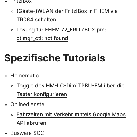
Fritz!Box
(Gäste-)WLAN der Fritz!Box in FHEM via
TR064 schalten
Lösung für FHEM 72_FRITZBOX.pm:
ctlmgr_ctl: not found
Spezifische Tutorials
Homematic
Toggle des HM-LC-Dim1TPBU-FM über die
Taster konfigurieren
Onlinedienste
Fahrzeiten mit Verkehr mittels Google Maps
API abrufen
Busware SCC