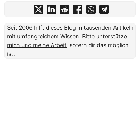
Seit 2006 hilft dieses Blog in tausenden Artikeln
mit umfangreichem Wissen.
Bitte unterstütze
mich und meine Arbeit
, sofern dir das möglich
ist.
Copyright 2006-2026 Uli Wolf - All rights reserved
- Powered by
Hugo
&