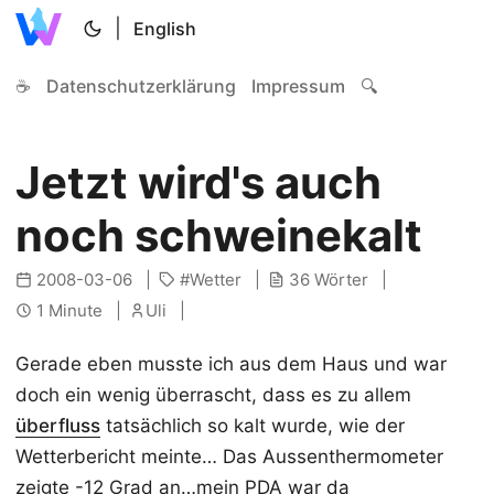
|
English
☕
Datenschutzerklärung
Impressum
🔍
Jetzt wird's auch
noch schweinekalt
2008-03-06
Wetter
36 Wörter
1 Minute
Uli
Gerade eben musste ich aus dem Haus und war
doch ein wenig überrascht, dass es zu allem
überfluss
tatsächlich so kalt wurde, wie der
Wetterbericht meinte… Das Aussenthermometer
zeigte -12 Grad an…mein PDA war da